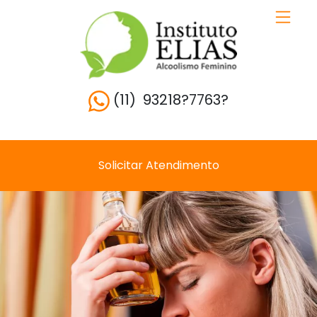
(11) 93218?7763?
Solicitar Atendimento