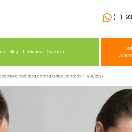
(11) 9
Sol
ção
Blog
Unidades
Contato
Aten
esposa alcoólatra contra a sua vontade?
11/01/2022