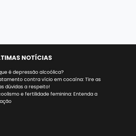
LTIMAS NOTÍCIAS
que é depressão alcoólica?
atamento contra vício em cocaína: Tire as
as dúvidas a respeito!
coolismo e fertilidade feminina: Entenda a
lação