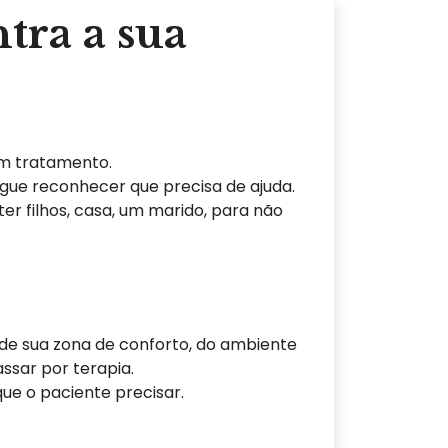
tra a sua
em tratamento.
gue reconhecer que precisa de ajuda.
er filhos, casa, um marido, para não
 de sua zona de conforto, do ambiente
ssar por terapia.
ue o paciente precisar.