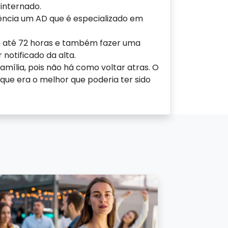
internado.
ência um AD que é especializado em
em até 72 horas e também fazer uma
otificado da alta.
ília, pois não há como voltar atras. O
ue era o melhor que poderia ter sido