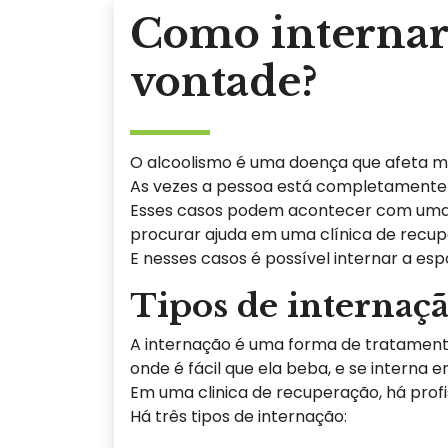
Como internar 
vontade?
O alcoolismo é uma doença que afeta mu
As vezes a pessoa está completamente t
Esses casos podem acontecer com uma esp
procurar ajuda em uma clínica de recup
E nesses casos é possível internar a es
Tipos de internaç
A internação é uma forma de tratamento 
onde é fácil que ela beba, e se interna 
Em uma clinica de recuperação, há prof
Há três tipos de internação: