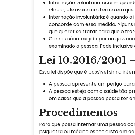
Internação voluntária: ocorre quand
clínica, ele assina um termo em que
Internação involuntária: é quando a
concorde com essa medida. Alguns 
que querer se tratar para que o tr
Compulsória: exigida por um juiz, 
examinado a pessoa. Pode inclusive e
Lei 10.2016/2001 
Essa lei dispõe que é possível sim a int
A pessoa apresente um perigo para 
A pessoa esteja com a saúde tão prec
em casos que a pessoa possa ter en
Procedimentos
Para que possa internar uma pessoa cont
psiquiatra ou médico especialista em d