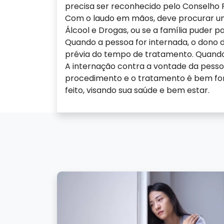
precisa ser reconhecido pelo Conselho R
Com o laudo em mãos, deve procurar um
Álcool e Drogas, ou se a família puder p
Quando a pessoa for internada, o dono 
prévia do tempo de tratamento. Quando 
A internação contra a vontade da pesso
procedimento e o tratamento é bem for
feito, visando sua saúde e bem estar.