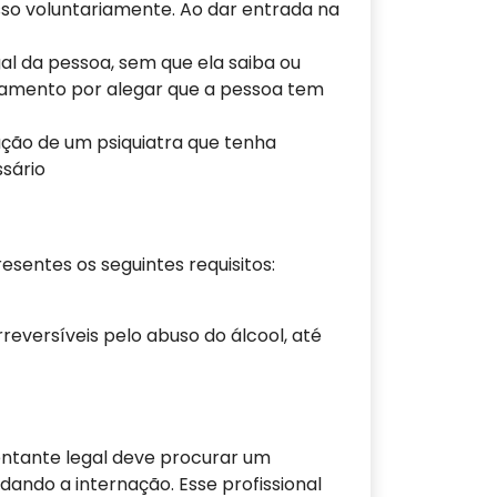
isso voluntariamente. Ao dar entrada na
al da pessoa, sem que ela saiba ou
tamento por alegar que a pessoa tem
ação de um psiquiatra que tenha
ssário
esentes os seguintes requisitos:
reversíveis pelo abuso do álcool, até
entante legal deve procurar um
ndo a internação. Esse profissional