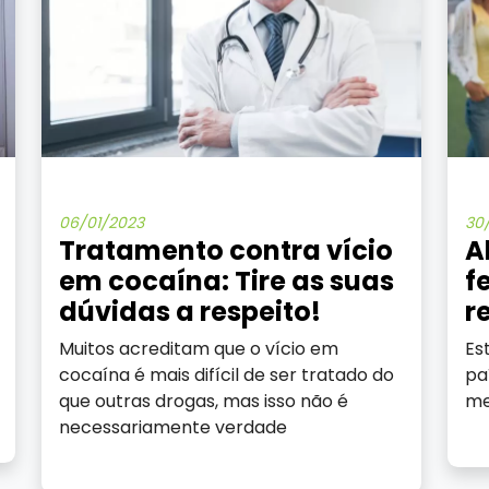
06/01/2023
30
Tratamento contra vício
A
em cocaína: Tire as suas
f
dúvidas a respeito!
r
Muitos acreditam que o vício em
Es
cocaína é mais difícil de ser tratado do
pa
que outras drogas, mas isso não é
me
necessariamente verdade