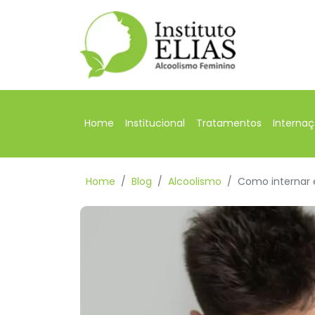
Home
Institucional
Tratamentos
Interna
Home
Blog
Alcoolismo
Como internar 