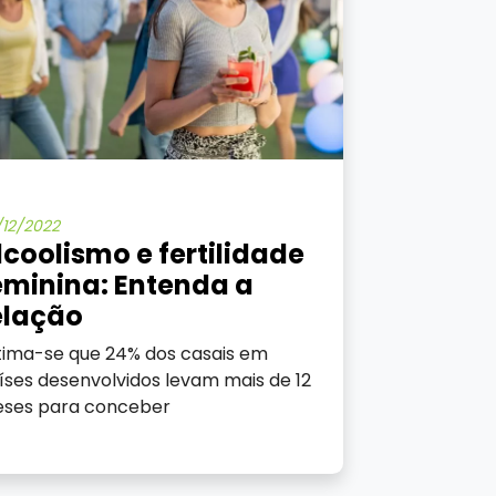
/12/2022
lcoolismo e fertilidade
eminina: Entenda a
elação
tima-se que 24% dos casais em
íses desenvolvidos levam mais de 12
ses para conceber