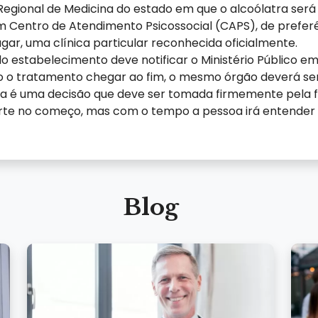
egional de Medicina do estado em que o alcoólatra será 
 Centro de Atendimento Psicossocial (CAPS), de prefer
agar, uma clínica particular reconhecida oficialmente.
do estabelecimento deve notificar o Ministério Público 
o tratamento chegar ao fim, o mesmo órgão deverá ser n
a é uma decisão que deve ser tomada firmemente pela fam
te no começo, mas com o tempo a pessoa irá entender q
Blog