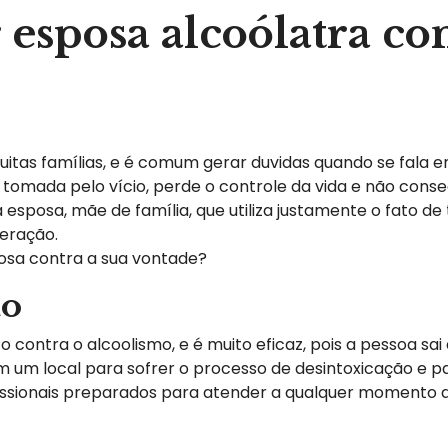
esposa alcoólatra con
itas famílias, e é comum gerar duvidas quando se fala 
omada pelo vício, perde o controle da vida e não conse
osa, mãe de família, que utiliza justamente o fato de t
eração.
posa contra a sua vontade?
ão
contra o alcoolismo, e é muito eficaz, pois a pessoa sai
em um local para sofrer o processo de desintoxicação e pa
issionais preparados para atender a qualquer momento q